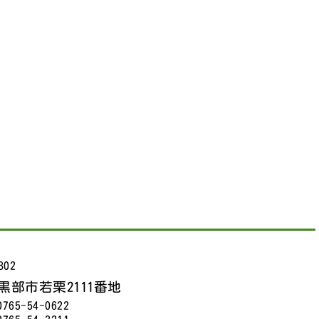
802
黒部市若栗2111番地
765-54-0622