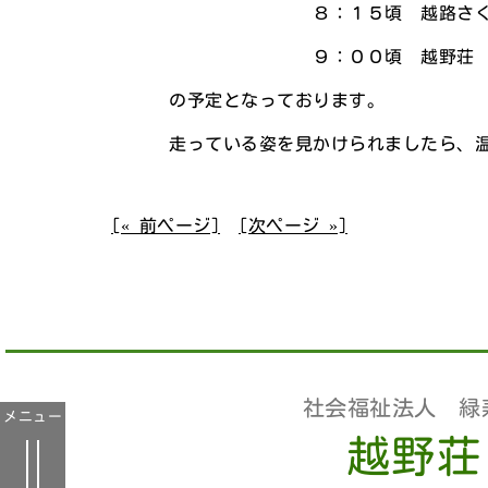
８：１５頃 越路さく
９：００頃 越野荘 
の予定となっております。
走っている姿を見かけられましたら、温
[« 前ページ]
[次ページ »]
社会福祉法人 緑
メニュー
越野荘