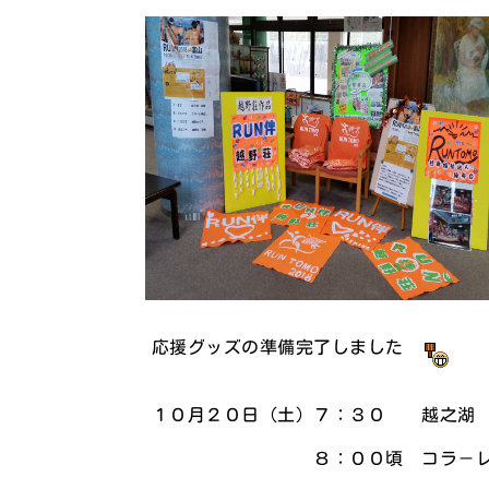
応援グッズの準備完了しました
１０月２０日（土）７：３０ 越之湖
８：００頃 コラ－レ