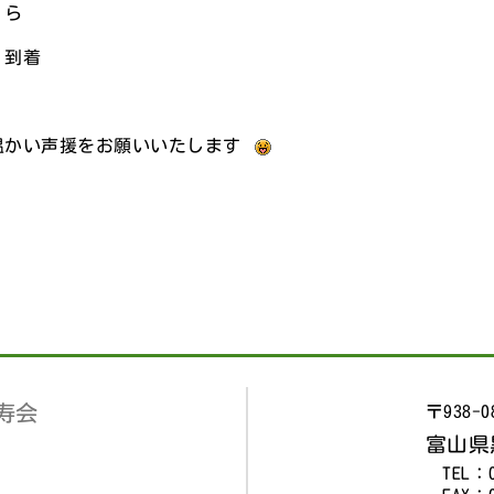
ら
到着
かい声援をお願いいたします
寿会
〒938-0
富山県
TEL：0