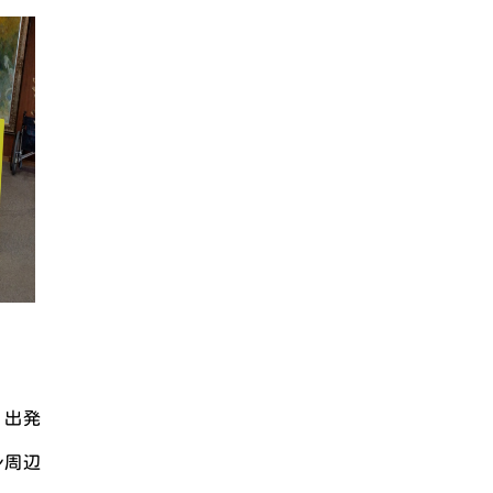
 出発
周辺