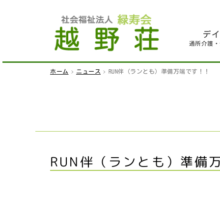
デ
通所介護・
ホーム
ニュース
RUN伴（ランとも）準備万端です！！
RUN伴（ランとも）準備