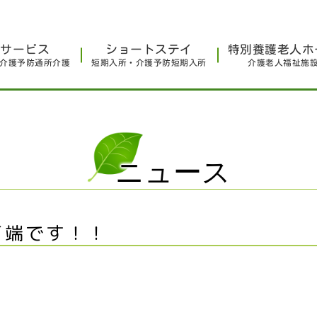
イサービス
ショートステイ
特別養護老人ホ
介護予防通所介護
短期入所・介護予防短期入所
介護老人福祉施
ニュース
万端です！！